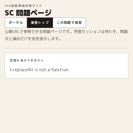
IPA国家資格対策サイト
SC 問題ページ
ポータル
演習トップ
この問題で演習
公開URLで参照できる問題ページです。学習セッションは持たず、問題
文と論点だけを安定表示します。
問題を表示できません
t.replaceAll is not a function