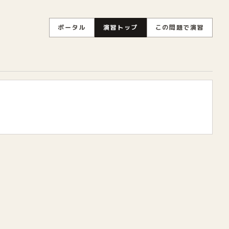
ポータル
演習トップ
この問題で演習