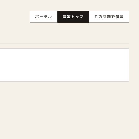
ポータル
演習トップ
この問題で演習