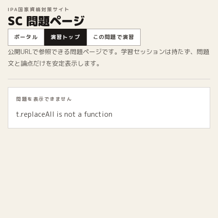
IPA国家資格対策サイト
SC 問題ページ
ポータル
演習トップ
この問題で演習
公開URLで参照できる問題ページです。学習セッションは持たず、問題
文と論点だけを安定表示します。
問題を表示できません
t.replaceAll is not a function