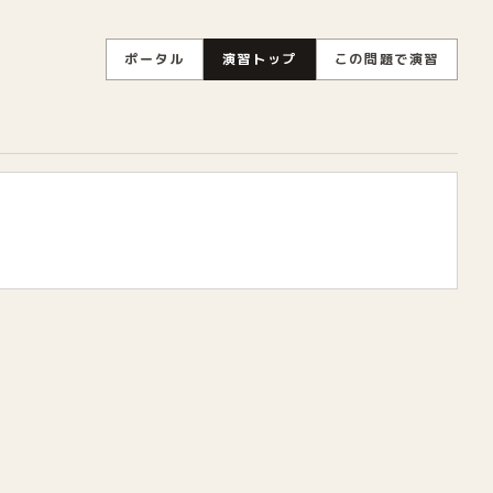
ポータル
演習トップ
この問題で演習