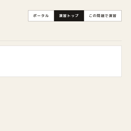
ポータル
演習トップ
この問題で演習