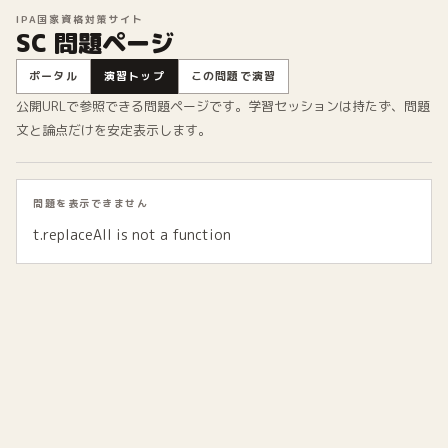
IPA国家資格対策サイト
SC 問題ページ
ポータル
演習トップ
この問題で演習
公開URLで参照できる問題ページです。学習セッションは持たず、問題
文と論点だけを安定表示します。
問題を表示できません
t.replaceAll is not a function