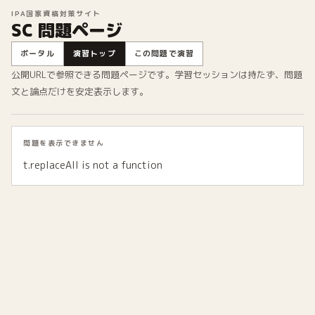
IPA国家資格対策サイト
SC 問題ページ
ポータル
演習トップ
この問題で演習
公開URLで参照できる問題ページです。学習セッションは持たず、問題
文と論点だけを安定表示します。
問題を表示できません
t.replaceAll is not a function