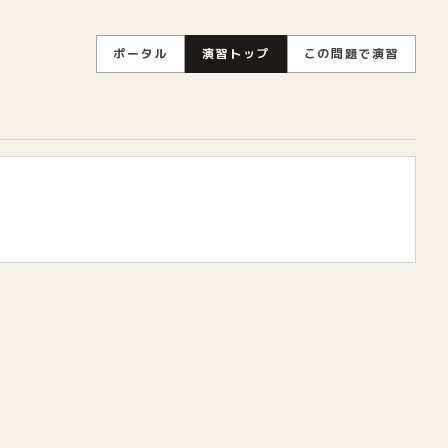
ポータル
演習トップ
この問題で演習