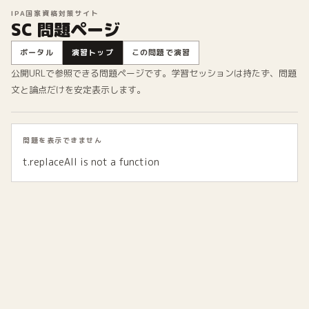
IPA国家資格対策サイト
SC 問題ページ
ポータル
演習トップ
この問題で演習
公開URLで参照できる問題ページです。学習セッションは持たず、問題
文と論点だけを安定表示します。
問題を表示できません
t.replaceAll is not a function