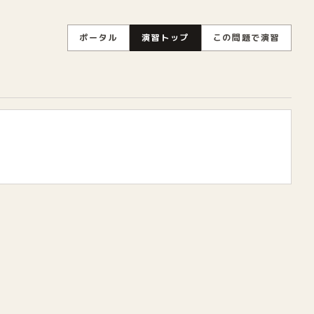
ポータル
演習トップ
この問題で演習