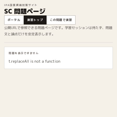
IPA国家資格対策サイト
SC 問題ページ
ポータル
演習トップ
この問題で演習
公開URLで参照できる問題ページです。学習セッションは持たず、問題
文と論点だけを安定表示します。
問題を表示できません
t.replaceAll is not a function