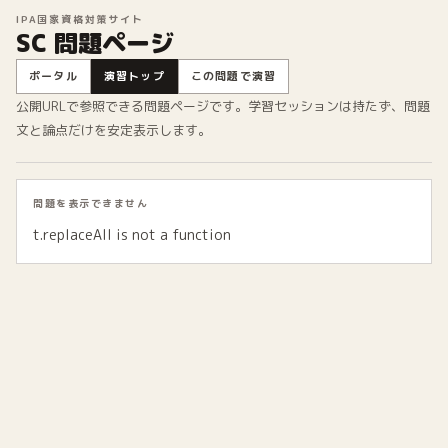
IPA国家資格対策サイト
SC 問題ページ
ポータル
演習トップ
この問題で演習
公開URLで参照できる問題ページです。学習セッションは持たず、問題
文と論点だけを安定表示します。
問題を表示できません
t.replaceAll is not a function