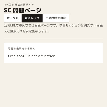
IPA国家資格対策サイト
SC 問題ページ
ポータル
演習トップ
この問題で演習
公開URLで参照できる問題ページです。学習セッションは持たず、問題
文と論点だけを安定表示します。
問題を表示できません
t.replaceAll is not a function