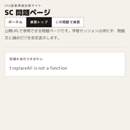
IPA国家資格対策サイト
SC 問題ページ
ポータル
演習トップ
この問題で演習
公開URLで参照できる問題ページです。学習セッションは持たず、問題
文と論点だけを安定表示します。
問題を表示できません
t.replaceAll is not a function