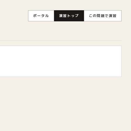
ポータル
演習トップ
この問題で演習