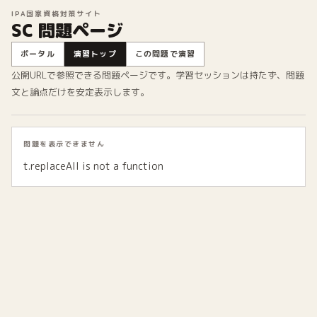
IPA国家資格対策サイト
SC 問題ページ
ポータル
演習トップ
この問題で演習
公開URLで参照できる問題ページです。学習セッションは持たず、問題
文と論点だけを安定表示します。
問題を表示できません
t.replaceAll is not a function