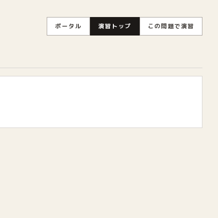
ポータル
演習トップ
この問題で演習