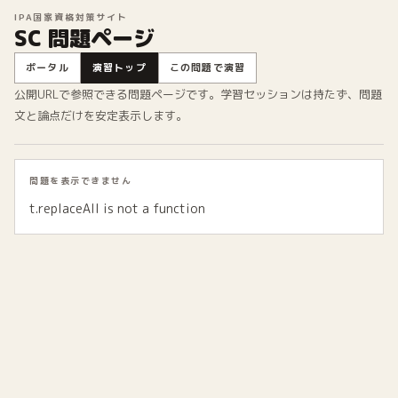
IPA国家資格対策サイト
SC 問題ページ
ポータル
演習トップ
この問題で演習
公開URLで参照できる問題ページです。学習セッションは持たず、問題
文と論点だけを安定表示します。
問題を表示できません
t.replaceAll is not a function