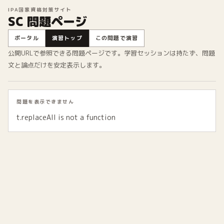
IPA国家資格対策サイト
SC 問題ページ
ポータル
演習トップ
この問題で演習
公開URLで参照できる問題ページです。学習セッションは持たず、問題
文と論点だけを安定表示します。
問題を表示できません
t.replaceAll is not a function