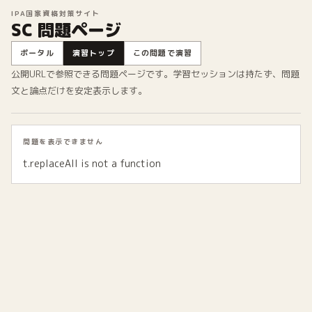
IPA国家資格対策サイト
SC 問題ページ
ポータル
演習トップ
この問題で演習
公開URLで参照できる問題ページです。学習セッションは持たず、問題
文と論点だけを安定表示します。
問題を表示できません
t.replaceAll is not a function