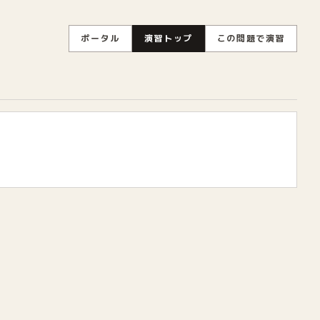
ポータル
演習トップ
この問題で演習