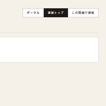
ポータル
演習トップ
この問題で演習