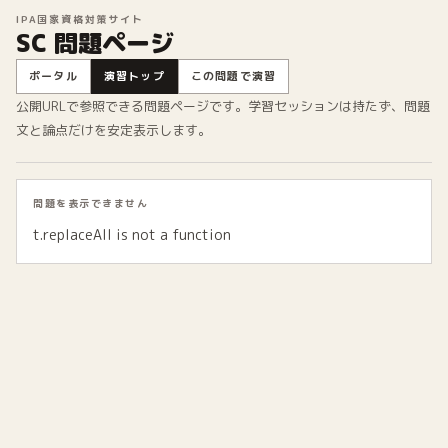
IPA国家資格対策サイト
SC 問題ページ
ポータル
演習トップ
この問題で演習
公開URLで参照できる問題ページです。学習セッションは持たず、問題
文と論点だけを安定表示します。
問題を表示できません
t.replaceAll is not a function