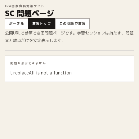
IPA国家資格対策サイト
SC 問題ページ
ポータル
演習トップ
この問題で演習
公開URLで参照できる問題ページです。学習セッションは持たず、問題
文と論点だけを安定表示します。
問題を表示できません
t.replaceAll is not a function