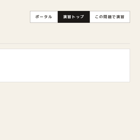
ポータル
演習トップ
この問題で演習