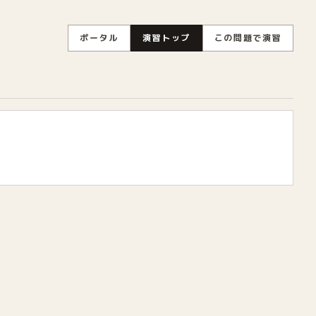
ポータル
演習トップ
この問題で演習