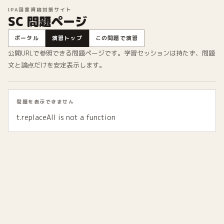
IPA国家資格対策サイト
SC 問題ページ
ポータル
演習トップ
この問題で演習
公開URLで参照できる問題ページです。学習セッションは持たず、問題
文と論点だけを安定表示します。
問題を表示できません
t.replaceAll is not a function