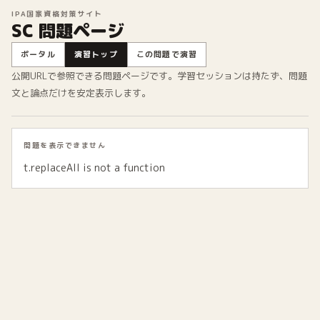
IPA国家資格対策サイト
SC 問題ページ
ポータル
演習トップ
この問題で演習
公開URLで参照できる問題ページです。学習セッションは持たず、問題
文と論点だけを安定表示します。
問題を表示できません
t.replaceAll is not a function