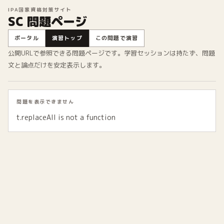
IPA国家資格対策サイト
SC 問題ページ
ポータル
演習トップ
この問題で演習
公開URLで参照できる問題ページです。学習セッションは持たず、問題
文と論点だけを安定表示します。
問題を表示できません
t.replaceAll is not a function