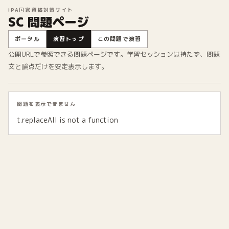
IPA国家資格対策サイト
SC 問題ページ
ポータル
演習トップ
この問題で演習
公開URLで参照できる問題ページです。学習セッションは持たず、問題
文と論点だけを安定表示します。
問題を表示できません
t.replaceAll is not a function