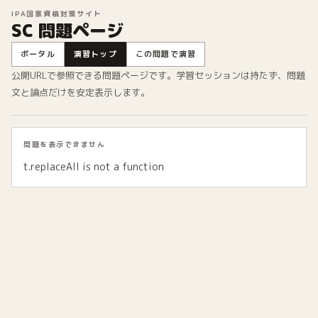
IPA国家資格対策サイト
SC 問題ページ
ポータル
演習トップ
この問題で演習
公開URLで参照できる問題ページです。学習セッションは持たず、問題
文と論点だけを安定表示します。
問題を表示できません
t.replaceAll is not a function