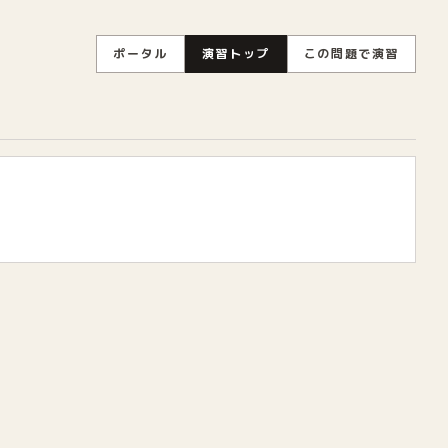
ポータル
演習トップ
この問題で演習