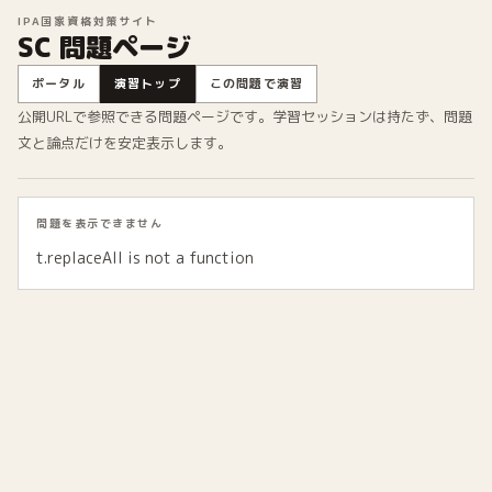
IPA国家資格対策サイト
SC 問題ページ
ポータル
演習トップ
この問題で演習
公開URLで参照できる問題ページです。学習セッションは持たず、問題
文と論点だけを安定表示します。
問題を表示できません
t.replaceAll is not a function