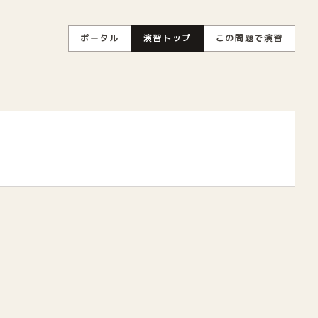
ポータル
演習トップ
この問題で演習