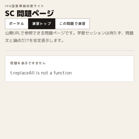
IPA国家資格対策サイト
SC 問題ページ
ポータル
演習トップ
この問題で演習
公開URLで参照できる問題ページです。学習セッションは持たず、問題
文と論点だけを安定表示します。
問題を表示できません
t.replaceAll is not a function