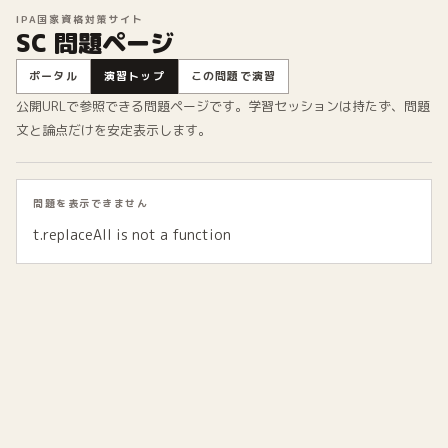
IPA国家資格対策サイト
SC 問題ページ
ポータル
演習トップ
この問題で演習
公開URLで参照できる問題ページです。学習セッションは持たず、問題
文と論点だけを安定表示します。
問題を表示できません
t.replaceAll is not a function