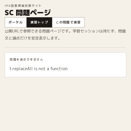
IPA国家資格対策サイト
SC 問題ページ
ポータル
演習トップ
この問題で演習
公開URLで参照できる問題ページです。学習セッションは持たず、問題
文と論点だけを安定表示します。
問題を表示できません
t.replaceAll is not a function