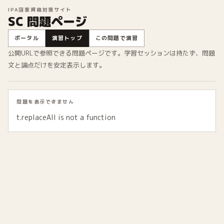
IPA国家資格対策サイト
SC 問題ページ
ポータル
演習トップ
この問題で演習
公開URLで参照できる問題ページです。学習セッションは持たず、問題
文と論点だけを安定表示します。
問題を表示できません
t.replaceAll is not a function