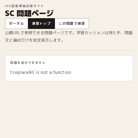
IPA国家資格対策サイト
SC 問題ページ
ポータル
演習トップ
この問題で演習
公開URLで参照できる問題ページです。学習セッションは持たず、問題
文と論点だけを安定表示します。
問題を表示できません
t.replaceAll is not a function