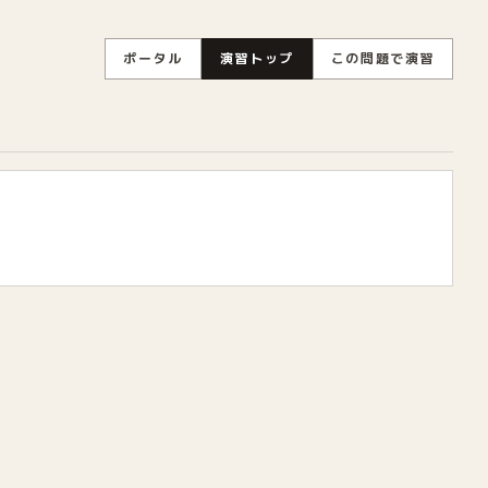
ポータル
演習トップ
この問題で演習