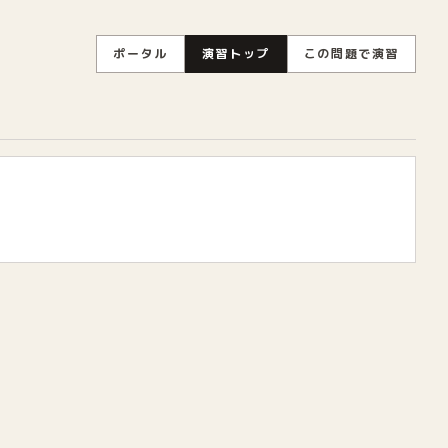
ポータル
演習トップ
この問題で演習