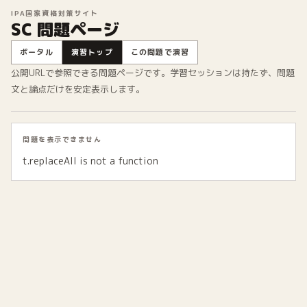
IPA国家資格対策サイト
SC 問題ページ
ポータル
演習トップ
この問題で演習
公開URLで参照できる問題ページです。学習セッションは持たず、問題
文と論点だけを安定表示します。
問題を表示できません
t.replaceAll is not a function