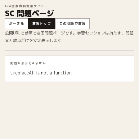
IPA国家資格対策サイト
SC 問題ページ
ポータル
演習トップ
この問題で演習
公開URLで参照できる問題ページです。学習セッションは持たず、問題
文と論点だけを安定表示します。
問題を表示できません
t.replaceAll is not a function