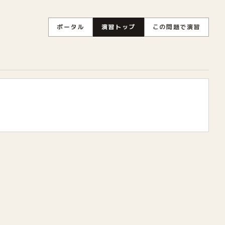
ポータル
演習トップ
この問題で演習