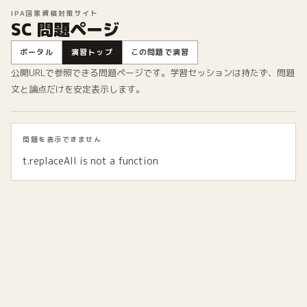
IPA国家資格対策サイト
SC 問題ページ
ポータル
演習トップ
この問題で演習
公開URLで参照できる問題ページです。学習セッションは持たず、問題
文と論点だけを安定表示します。
問題を表示できません
t.replaceAll is not a function