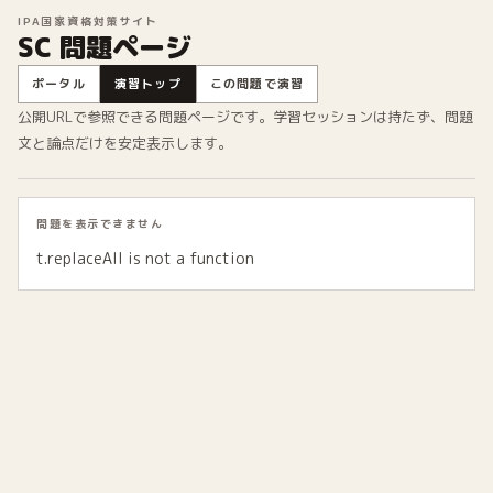
IPA国家資格対策サイト
SC 問題ページ
ポータル
演習トップ
この問題で演習
公開URLで参照できる問題ページです。学習セッションは持たず、問題
文と論点だけを安定表示します。
問題を表示できません
t.replaceAll is not a function