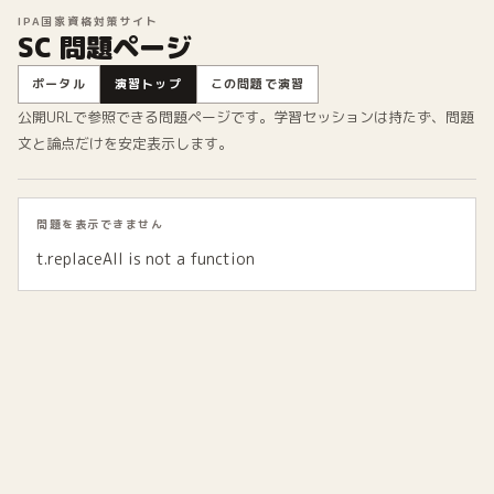
IPA国家資格対策サイト
SC 問題ページ
ポータル
演習トップ
この問題で演習
公開URLで参照できる問題ページです。学習セッションは持たず、問題
文と論点だけを安定表示します。
問題を表示できません
t.replaceAll is not a function