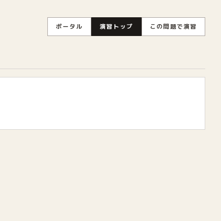
ポータル
演習トップ
この問題で演習