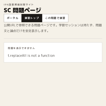
IPA国家資格対策サイト
SC 問題ページ
ポータル
演習トップ
この問題で演習
公開URLで参照できる問題ページです。学習セッションは持たず、問題
文と論点だけを安定表示します。
問題を表示できません
t.replaceAll is not a function